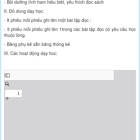
- Bồi dưỡng tính ham hiểu biết, yêu thích đọc sách
II. Đồ dùng dạy học:
- 8 phiếu mỗi phiếu ghi tên một bài tập đọc :
- 5 phiếu mỗi phiếu ghi tên 1trong các bài tập đọc có yêu cầu học
thuộc lòng.
- Bảng phụ kẻ sẵn bảng thống kê
III. Các hoạt động dạy hoc: