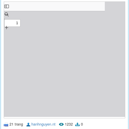
21 trang
hanhnguyen.nt
1232
0