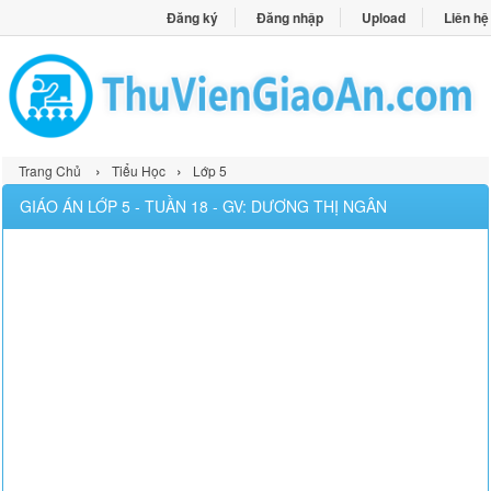
Đăng ký
Đăng nhập
Upload
Liên hệ
›
›
Trang Chủ
Tiểu Học
Lớp 5
GIÁO ÁN LỚP 5 - TUẦN 18 - GV: DƯƠNG THỊ NGÂN