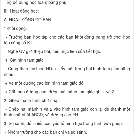
- Bộ đồ dùng học toán; bảng phụ.
III. Hoạt động học:
A. HOẠT ĐỘNG CƠ BẢN.
* Khởi động.
- Trưởng ban học tập cho các bạn khởi động bằng trò chơi học
tập củng cố KT.
- Nghe GV giới thiệu bài, nêu mục tiêu của tiết học.
1. Cắt hình tam giác:
- Cùng thao tác theo HD: + Lấy một trong hai hình tam giác bằng
nhau
+ Vẽ một đường cao lên hình tam giác đó
+ Cắt theo đường cao, được hai mảnh tam giác ghi 1 và 2.
2. Ghép thành hình chữ nhật:
- Ghép hai mảnh 1 và 2 vào hình tam giác còn lại để thành một
hình chữ nhật ABCD; vẽ đường cao EH.
3. So sánh, đối chiếu các yếu tố hình học trong hình vừa ghép.
- Nhóm trưởng cho các bạn chỉ và so sánh.