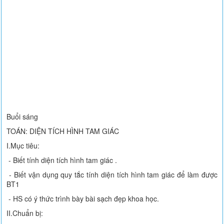
Buổi sáng
TOÁN: DIỆN TÍCH HÌNH TAM GIÁC
I.Mục tiêu:
- Biết tính diện tích hình tam giác .
- Biết vận dụng quy tắc tính diện tích hình tam giác để làm được
BT1
- HS có ý thức trình bày bài sạch đẹp khoa học.
II.Chuẩn bị: