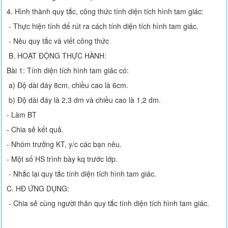
4. Hình thành quy tắc, công thức tính diện tích hình tam giác:
- Thực hiện tính để rút ra cách tính diện tích hình tam giác.
- Nêu quy tắc và viết công thức
B. HOẠT ĐỘNG THỰC HÀNH:
Bài 1: Tính diện tích hình tam giác có:
a) Độ dài đáy 8cm, chiều cao là 6cm.
b) Độ dài đáy là 2,3 dm và chiều cao là 1,2 dm.
- Làm BT
- Chia sẻ kết quả.
- Nhóm trưởng KT, y/c các bạn nêu.
- Một số HS trình bày kq trước lớp.
- Nhắc lại quy tắc tính diện tích hình tam giác.
C. HĐ ỨNG DỤNG:
- Chia sẻ cùng người thân quy tắc tính diện tích hình tam giác.