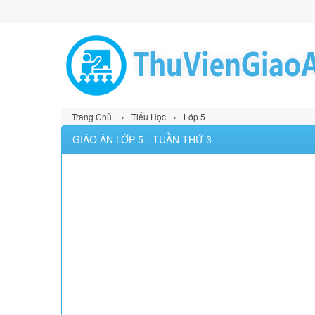
›
›
Trang Chủ
Tiểu Học
Lớp 5
GIÁO ÁN LỚP 5 - TUẦN THỨ 3