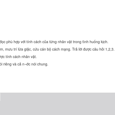
 đọc phù hợp với tính cách của từng nhân vật trong tình huống kịch.
, mưu trí lừa giặc, cứu cán bộ cách mạng. Trả lời được câu hỏi 1,2,3.
ược tính cách nhân vật.
i riêng và cả n¬ớc nói chung.