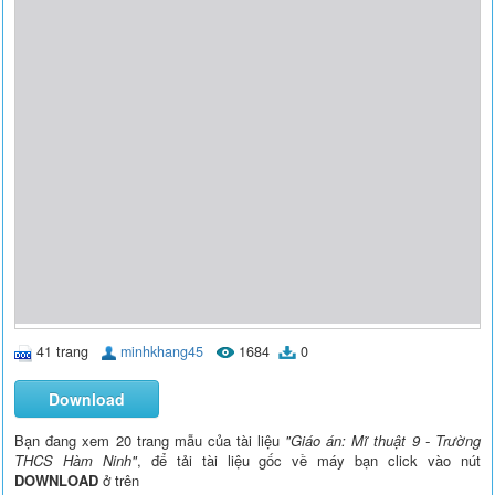
41 trang
minhkhang45
1684
0
Download
Bạn đang xem 20 trang mẫu của tài liệu
"Giáo án: Mĩ thuật 9 - Trường
THCS Hàm Ninh"
, để tải tài liệu gốc về máy bạn click vào nút
DOWNLOAD
ở trên