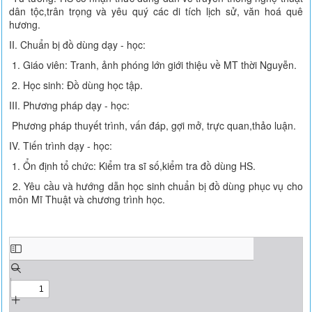
dân tộc,trân trọng và yêu quý các di tích lịch sử, văn hoá quê
hương.
II. Chuẩn bị đồ dùng dạy - học:
1. Giáo viên: Tranh, ảnh phóng lớn giới thiệu về MT thời Nguyễn.
2. Học sinh: Đồ dùng học tập.
III. Phương pháp dạy - học:
Phương pháp thuyết trình, vấn đáp, gợi mở, trực quan,thảo luận.
IV. Tiến trình dạy - học:
1. Ổn định tổ chức: Kiểm tra sĩ số,kiểm tra đồ dùng HS.
2. Yêu cầu và hướng dẫn học sinh chuẩn bị đồ dùng phục vụ cho
môn Mĩ Thuật và chương trình học.