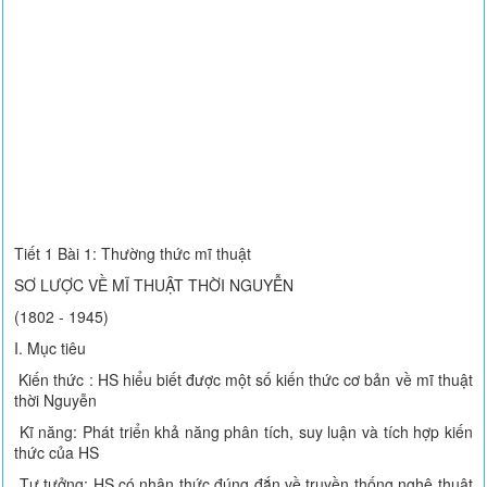
Tiết 1 Bài 1: Thường thức mĩ thuật
SƠ LƯỢC VỀ MĨ THUẬT THỜI NGUYỄN
(1802 - 1945)
I. Mục tiêu
Kiến thức : HS hiểu biết được một số kiến thức cơ bản về mĩ thuật
thời Nguyễn
Kĩ năng: Phát triển khả năng phân tích, suy luận và tích hợp kiến
thức của HS
Tư tưởng: HS có nhận thức đúng đắn về truyền thống nghệ thuật