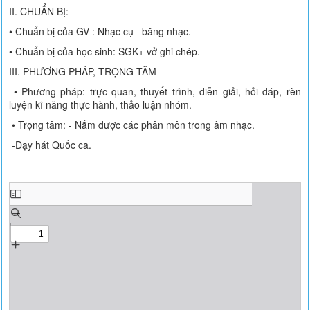
II. CHUẨN BỊ:
• Chuẩn bị của GV : Nhạc cụ_ băng nhạc.
• Chuẩn bị của học sinh: SGK+ vở ghi chép.
III. PHƯƠNG PHÁP, TRỌNG TÂM
• Phương pháp: trực quan, thuyết trình, diễn giải, hỏi đáp, rèn
luyện kĩ năng thực hành, thảo luận nhóm.
• Trọng tâm: - Nắm được các phân môn trong âm nhạc.
-Dạy hát Quốc ca.