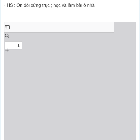
- HS : Ôn đối xứng trục ; học và làm bài ở nhà