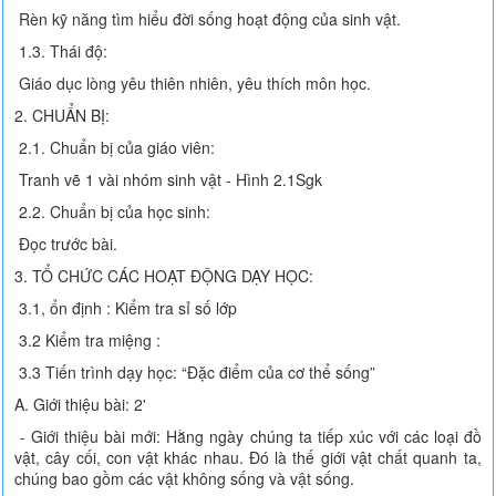
Rèn kỹ năng tìm hiểu đời sống hoạt động của sinh vật.
1.3. Thái độ:
Giáo dục lòng yêu thiên nhiên, yêu thích môn học.
2. CHUẨN BỊ:
2.1. Chuẩn bị của giáo viên:
Tranh vẽ 1 vài nhóm sinh vật - Hình 2.1Sgk
2.2. Chuẩn bị của học sinh:
Đọc trước bài.
3. TỔ CHỨC CÁC HOẠT ĐỘNG DẠY HỌC:
3.1, ổn định : Kiểm tra sỉ số lớp
3.2 Kiểm tra miệng :
3.3 Tiến trình dạy học: “Đặc điểm của cơ thể sống”
A. Giới thiệu bài: 2'
- Giới thiệu bài mới: Hằng ngày chúng ta tiếp xúc với các loại đồ
vật, cây cối, con vật khác nhau. Đó là thế giới vật chất quanh ta,
chúng bao gồm các vật không sống và vật sống.