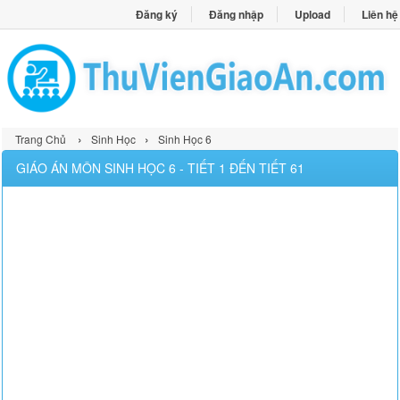
Đăng ký
Đăng nhập
Upload
Liên hệ
›
›
Trang Chủ
Sinh Học
Sinh Học 6
GIÁO ÁN MÔN SINH HỌC 6 - TIẾT 1 ĐẾN TIẾT 61