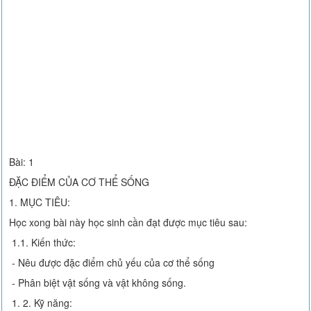
Bài: 1
ĐẶC ĐIỂM CỦA CƠ THỂ SỐNG
1. MỤC TIÊU:
Học xong bài này học sinh cần đạt được mục tiêu sau:
1.1. Kiến thức:
- Nêu được đặc điểm chủ yếu của cơ thể sống
- Phân biệt vật sống và vật không sống.
1. 2. Kỹ năng: