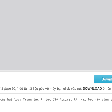
Down
 8 (trọn bộ)"
, để tải tài liệu gốc về máy bạn click vào nút
DOWNLOAD
ở trên