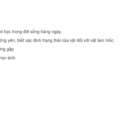
ơ học trong đời sống hàng ngày.
ng yên, biết xác định trạng thái của vật đối với vật làm mốc
ờng gặp
học sinh