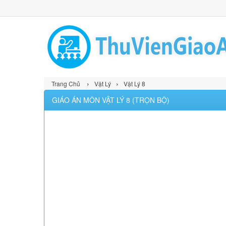
›
›
Trang Chủ
Vật Lý
Vật Lý 8
GIÁO ÁN MÔN VẬT LÝ 8 (TRỌN BỘ)