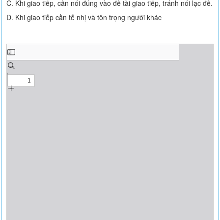
C. Khi giao tiếp, cần nói đúng vào đề tài giao tiếp, tránh nói lạc đề.
D. Khi giao tiếp cần tế nhị và tôn trọng người khác