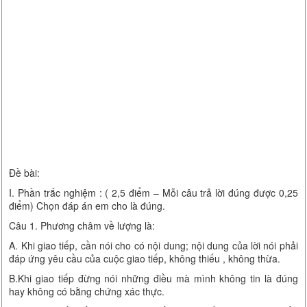
Đề bài:
I. Phần trắc nghiệm : ( 2,5 điểm – Mỗi câu trả lời đúng được 0,25
điểm) Chọn đáp án em cho là đúng.
Câu 1. Phương châm về lượng là:
A. Khi giao tiếp, cần nói cho có nội dung; nội dung của lời nói phải
đáp ứng yêu cầu của cuộc giao tiếp, không thiếu , không thừa.
B.Khi giao tiếp đừng nói những điều mà mình không tin là đúng
hay không có bằng chứng xác thực.