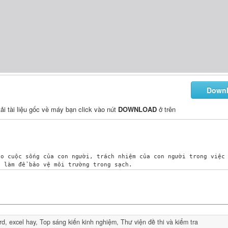
Down
tải tài liệu gốc về máy bạn click vào nút
DOWNLOAD
ở trên
rd, excel hay
,
Top sáng kiến kinh nghiệm
,
Thư viện đề thi và kiểm tra