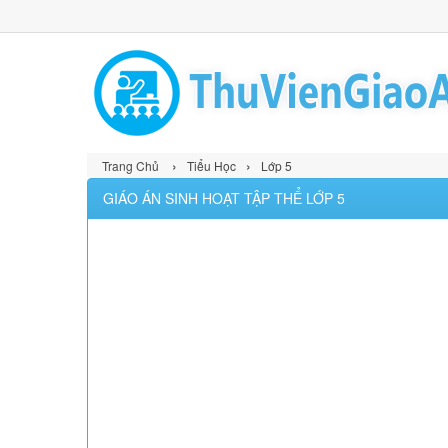
›
›
Trang Chủ
Tiểu Học
Lớp 5
GIÁO ÁN SINH HOẠT TẬP THỂ LỚP 5