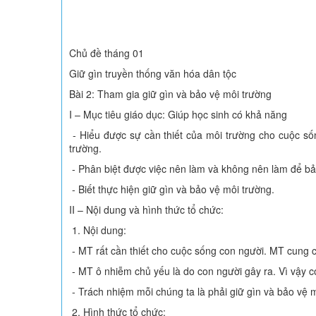
Chủ đề tháng 01
Giữ gìn truyền thống văn hóa dân tộc
Bài 2: Tham gia giữ gìn và bảo vệ môi trường
I – Mục tiêu giáo dục: Giúp học sinh có khả năng
- Hiểu được sự cần thiết của môi trường cho cuộc số
trường.
- Phân biệt được việc nên làm và không nên làm để bả
- Biết thực hiện giữ gìn và bảo vệ môi trường.
II – Nội dung và hình thức tổ chức:
1. Nội dung:
- MT rất cần thiết cho cuộc sống con người. MT cung 
- MT ô nhiễm chủ yếu là do con người gây ra. Vì vậy c
- Trách nhiệm mỗi chúng ta là phải giữ gìn và bảo vệ 
2. Hình thức tổ chức: