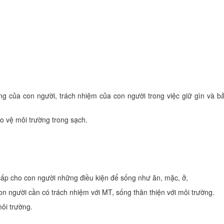
ng của con người, trách nhiệm của con người trong việc giữ gìn và b
o vệ môi trường trong sạch.
cấp cho con người những điều kiện để sống như ăn, mặc, ở,
on người cần có trách nhiệm với MT, sống thân thiện với môi trường.
môi trường.