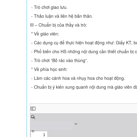
- Trò chơi giao lưu.
- Thảo luận và liên hệ bản thân.
III – Chuẩn bị của thầy và trò:
* Về giáo viên:
- Các dụng cụ để thực hiện hoạt động như: Giấy KT, bú
- Phổ biến cho HS những nội dung cần thiết chuẩn bị 
- Trò chơi “Bỏ rác vào thùng”.
* Về phía học sinh:
- Làm các cánh hoa và nhụy hoa cho hoạt động.
- Chuẩn bị ý kiến xung quanh nội dung mà giáo viên đã