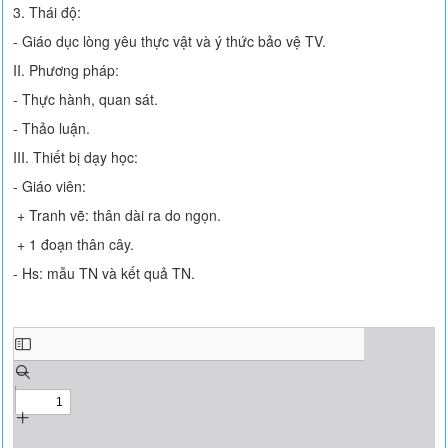
3. Thái độ:
- Giáo dục lòng yêu thực vật và ý thức bảo vệ TV.
II. Phương pháp:
- Thực hành, quan sát.
- Thảo luận.
III. Thiết bị dạy học:
- Giáo viên:
+ Tranh vẽ: thân dài ra do ngọn.
+ 1 đoạn thân cây.
- Hs: mẫu TN và kết quả TN.