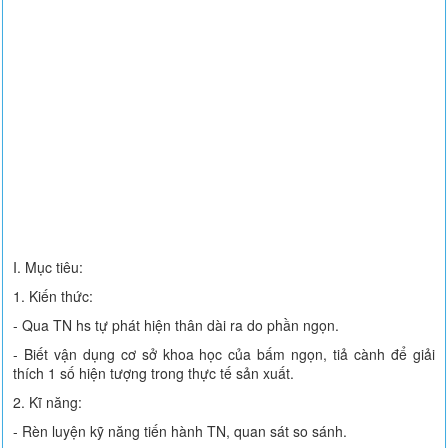
I. Mục tiêu:
1. Kiến thức:
- Qua TN hs tự phát hiện thân dài ra do phần ngọn.
- Biết vận dụng cơ sở khoa học của bấm ngọn, tiả cành để giải
thích 1 số hiện tượng trong thực tế sản xuất.
2. Kĩ năng:
- Rèn luyện kỹ năng tiến hành TN, quan sát so sánh.