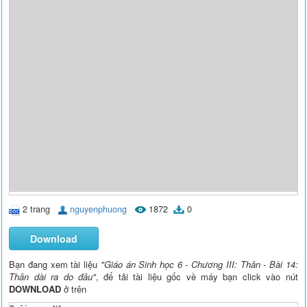
2 trang
nguyenphuong
1872
0
Download
Bạn đang xem tài liệu
"Giáo án Sinh học 6 - Chương III: Thân - Bài 14:
Thân dài ra do đâu"
, để tải tài liệu gốc về máy bạn click vào nút
DOWNLOAD
ở trên