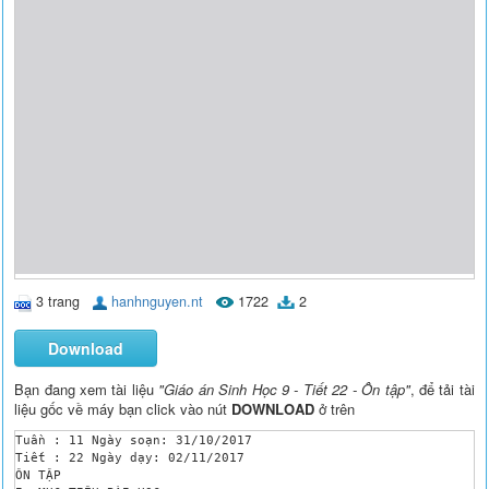
3 trang
hanhnguyen.nt
1722
2
Download
Bạn đang xem tài liệu
"Giáo án Sinh Học 9 - Tiết 22 - Ôn tập"
, để tải tài
liệu gốc về máy bạn click vào nút
DOWNLOAD
ở trên
Tuần : 11 Ngày soạn: 31/10/2017

Tiết : 22 Ngày dạy: 02/11/2017

ÔN TẬP
