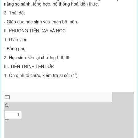
năng so sánh, tổng hợp, hệ thống hoá kiến thức.
3. Thái độ:
- Giáo dục học sinh yêu thích bộ môn.
II. PHƯƠNG TIỆN DẠY VÀ HỌC.
1. Giáo viên.
- Bảng phụ
2. Học sinh: Ôn lại chương I, II, III.
III. TIẾN TRÌNH LÊN LỚP.
1. Ổn định tổ chức, kiểm tra sĩ số: (1’)