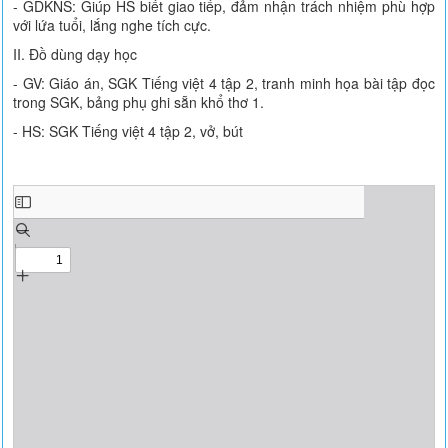
- GDKNS: Giúp HS biết giao tiếp, đảm nhận trách nhiệm phù hợp
với lứa tuổi, lắng nghe tích cực.
II. Đồ dùng dạy học
- GV: Giáo án, SGK Tiếng việt 4 tập 2, tranh minh họa bài tập đọc
trong SGK, bảng phụ ghi sẵn khổ thơ 1.
- HS: SGK Tiếng việt 4 tập 2, vở, bút