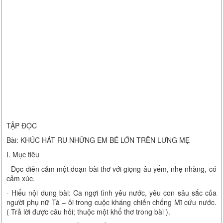
TẬP ĐỌC
Bài: KHÚC HÁT RU NHỮNG EM BÉ LỚN TRÊN LƯNG MẸ
I. Mục tiêu
- Đọc diễn cảm một đoạn bài thơ với giọng âu yếm, nhẹ nhàng, có
cảm xúc.
- Hiểu nội dung bài: Ca ngợi tình yêu nước, yêu con sâu sắc của
người phụ nữ Tà – ôi trong cuộc kháng chiến chống Mĩ cứu nước.
( Trả lời được câu hỏi; thuộc một khổ thơ trong bài ).