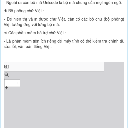
- Ngoài ra còn bộ mã Unicode là bộ mã chung của mọi ngôn ngữ.
d/ Bộ phông chữ Việt :
- Để hiển thị và in được chữ Việt, cần có các bộ chữ (bộ phông)
Việt tương ứng với từng bộ mã.
e/ Các phần mềm hỗ trợ chữ Việt :
- Là phần mềm tiện ích riêng để máy tính có thể kiểm tra chính tả,
sửa lỗi, văn bản tiếng Việt.