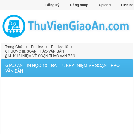
Đăng ký
Đăng nhập
Upload
Liên hệ
›
›
›
Trang Chủ
Tin Học
Tin Học 10
›
CHƯƠNG III. SOẠN THẢO VĂN BẢN
§14. KHÁI NIỆM VỀ SOẠN THẢO VĂN BẢN
GIÁO ÁN TIN HỌC 10 - BÀI 14: KHÁI NIỆM VỀ SOẠN THẢO
VĂN BẢN