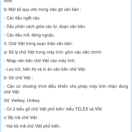
hình.
b/ Một số quy ước trong việc gõ văn bản :
- Các dấu ngắt câu.
- Dấu phân cách giữa các từ, đoạn văn bản.
- Các dấu mở, đóng ngoặc.
3. Chữ Việt trong soạn thảo văn bản:
a/ Xử lý chữ Việt trong máy tính: gồm các việc chính:
- Nhập văn bản chữ Việt vào máy tính.
- Lưu trữ, hiển thị và in ấn văn bản chữ Việt.
b/ Gõ chữ Việt :
- Cần có chương trình điểu khiển cho phép máy tính nhận đúng
chữ Việt
Vd: Vietkey, Unikey,
- Có 2 kiểu gõ chữ Việt phổ biến: kiểu TELEX và VNI.
c/ Bộ mã chữ Việt :
- Hai bộ mã chữ Việt phổ biến.