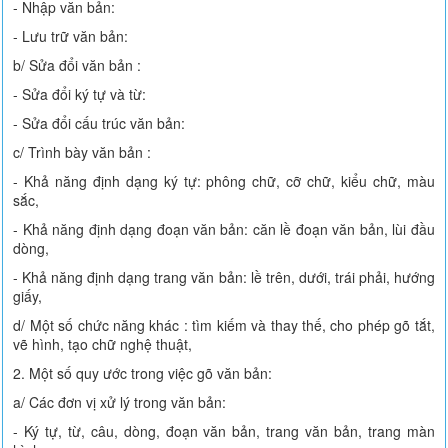
- Nhập văn bản:
- Lưu trữ văn bản:
b/ Sửa đổi văn bản :
- Sửa đổi ký tự và từ:
- Sửa đổi cấu trúc văn bản:
c/ Trình bày văn bản :
- Khả năng định dạng ký tự: phông chữ, cỡ chữ, kiểu chữ, màu
sắc,
- Khả năng định dạng đoạn văn bản: căn lề đoạn văn bản, lùi đầu
dòng,
- Khả năng định dạng trang văn bản: lề trên, dưới, trái phải, hướng
giấy,
d/ Một số chức năng khác : tìm kiếm và thay thế, cho phép gõ tắt,
vẽ hình, tạo chữ nghệ thuật,
2. Một số quy ước trong việc gõ văn bản:
a/ Các đơn vị xử lý trong văn bản:
- Ký tự, từ, câu, dòng, đoạn văn bản, trang văn bản, trang màn