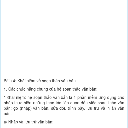
Bài 14: Khái niệm về soạn thảo văn bản
1. Các chức năng chung của hệ soạn thảo văn bản:
* Khái niệm: hệ soạn thảo văn bản là 1 phần mềm ứng dụng cho
phép thực hiện những thao tác liên quan đến việc soạn thảo văn
bản: gõ (nhập) văn bản, sửa đổi, trình bày, lưu trữ và in ấn văn
bản.
a/ Nhập và lưu trữ văn bản: