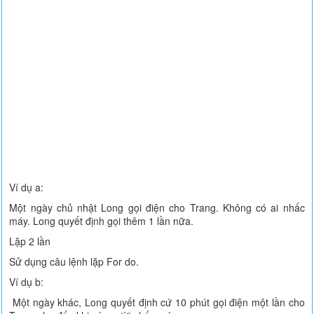
Ví dụ a:
Một ngày chủ nhật Long gọi điện cho Trang. Không có ai nhấc
máy. Long quyết định gọi thêm 1 lần nữa.
Lặp 2 lần
Sử dụng câu lệnh lặp For do.
Ví dụ b:
Một ngày khác, Long quyết định cứ 10 phút gọi điện một lần cho