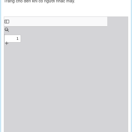
Trang cho đến khi có người nhấc máy.