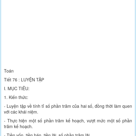
Toán
Tiết 76 : LUYỆN TẬP
I. MỤC TIÊU:
1. Kiến thức:
- Luyện tập về tính tỉ số phần trăm của hai số, đồng thời làm quen
với các khái niệm.
- Thực hiện một số phần trăm kế hoạch, vượt mức một số phần
trăm kế hoạch.
- Tiền vốn, tiền bán, tiền lãi, số phần trăm lãi.