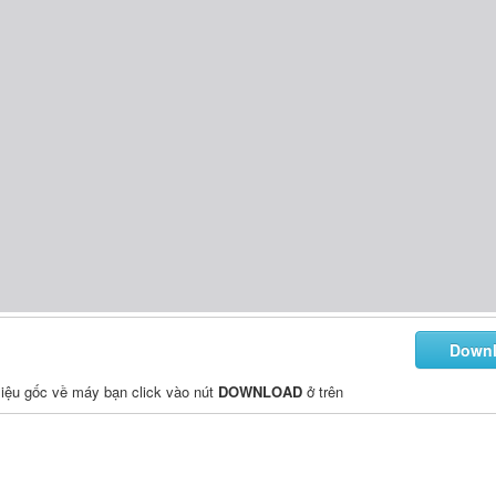
Down
i liệu gốc về máy bạn click vào nút
DOWNLOAD
ở trên