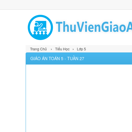
›
›
Trang Chủ
Tiểu Học
Lớp 5
GIÁO ÁN TOÁN 5 - TUẦN 27