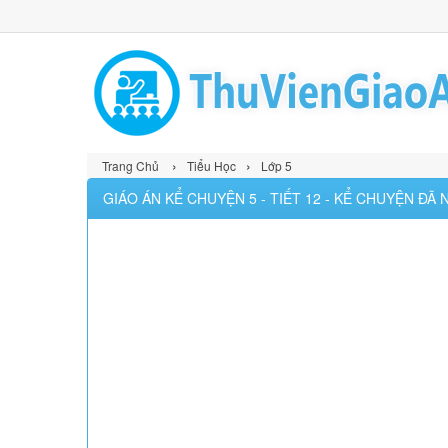
›
›
Trang Chủ
Tiểu Học
Lớp 5
GIÁO ÁN KỂ CHUYỆN 5 - TIẾT 12 - KỂ CHUYỆN ĐÃ