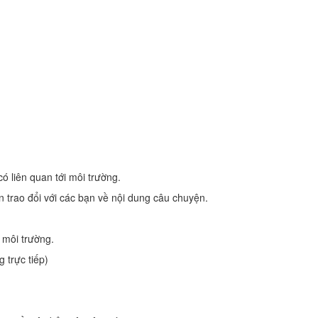
ó liên quan tới môi trường.
ến trao đổi với các bạn về nội dung câu chuyện.
 môi trường.
 trực tiếp)