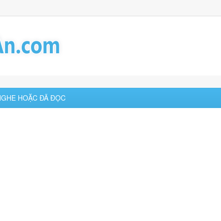
 NGHE HOẶC ĐÃ ĐỌC