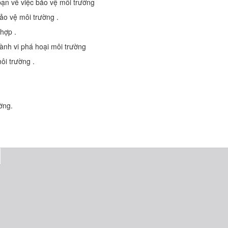
 bạn về việc bảo vệ môi trường
bảo vệ môi trường .
 hợp .
hành vi phá hoại môi trường
ôi trường .
ờng.