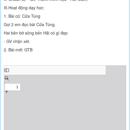
III.Hoạt động dạy học:
1. Bài cũ: Cửa Tùng
Gọi 2 em đọc bài Cửa Tùng.
Hai bên bờ sông bến Hải có gì đẹp
- GV nhận xét.
2. Bài mới: GTB