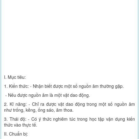
I. Mục tiêu:
1. Kiến thức: - Nhận biết được một số nguồn âm thường gặp.
- Nêu được nguồn âm là một vật dao động.
2. Kĩ năng: - Chỉ ra được vật dao động trong một số nguồn âm
như trống, kẻng, ống sáo, âm thoa.
3. Thái độ: - Có ý thức nghiêm túc trong học tập vận dụng kiến
thức vào thực tế.
II. Chuẩn bị: