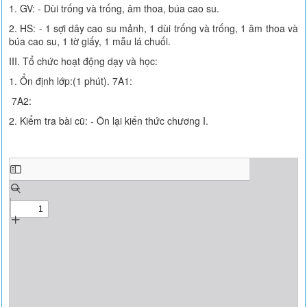
1. GV: - Dùi trống và trống, âm thoa, búa cao su.
2. HS: - 1 sợi dây cao su mảnh, 1 dùi trống và trống, 1 âm thoa và
búa cao su, 1 tờ giấy, 1 mẫu lá chuối.
III. Tổ chức hoạt động dạy và học:
1. Ổn định lớp:(1 phút). 7A1:
7A2:
2. Kiểm tra bài cũ: - Ôn lại kiến thức chương I.