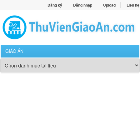
Đăng ký
Đăng nhập
Upload
Liên hệ
GIÁO ÁN