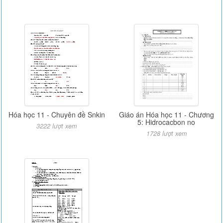
Hóa học 11 - Chuyên đề Snkin
Giáo án Hóa học 11 - Chương
5: Hidrocacbon no
3222 lượt xem
1728 lượt xem