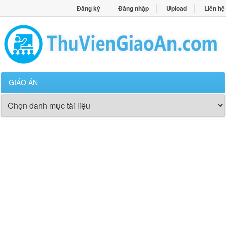
Đăng ký
Đăng nhập
Upload
Liên hệ
GIÁO ÁN