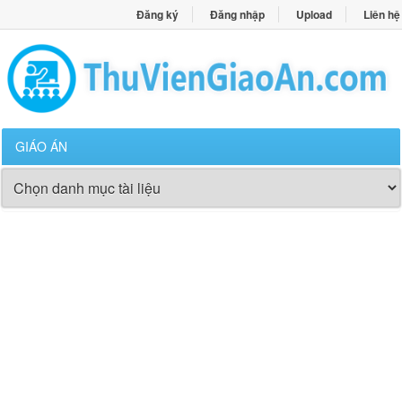
Đăng ký
Đăng nhập
Upload
Liên hệ
GIÁO ÁN