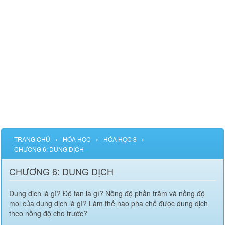
›
›
›
TRANG CHỦ
HÓA HỌC
HÓA HỌC 8
CHƯƠNG 6: DUNG DỊCH
CHƯƠNG 6: DUNG DỊCH
Dung dịch là gì? Độ tan là gì? Nồng độ phần trăm và nồng độ
mol của dung dịch là gì? Làm thế nào pha chế được dung dịch
theo nồng độ cho trước?