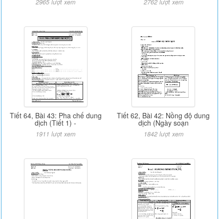
2965 lượt xem
2762 lượt xem
Tiết 64, Bài 43: Pha chế dung
Tiết 62, Bài 42: Nồng độ dung
dịch (Tiết 1) -
dịch (Ngày soạn
1911 lượt xem
1842 lượt xem