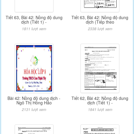
Tiết 63, Bài 42: Nồng độ dung
Tiết 63, Bài 42: Nồng độ dung
dịch (Tiết 1) -
dịch (Tiếp theo
1811 lượt xem
2338 lượt xem
Bài 42: Nồng độ dung dịch -
Tiết 62, Bài 42: Nồng độ dung
Ngô Thị Hồng Hảo
dịch (Tiết 1) -
2131 lượt xem
1841 lượt xem