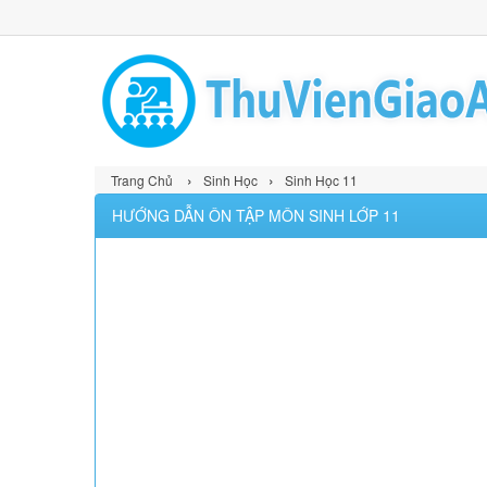
›
›
Trang Chủ
Sinh Học
Sinh Học 11
HƯỚNG DẪN ÔN TẬP MÔN SINH LỚP 11