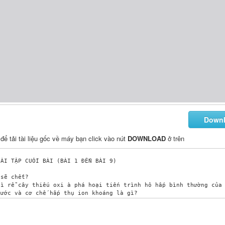
Down
 để tải tài liệu gốc về máy bạn click vào nút
DOWNLOAD
ở trên