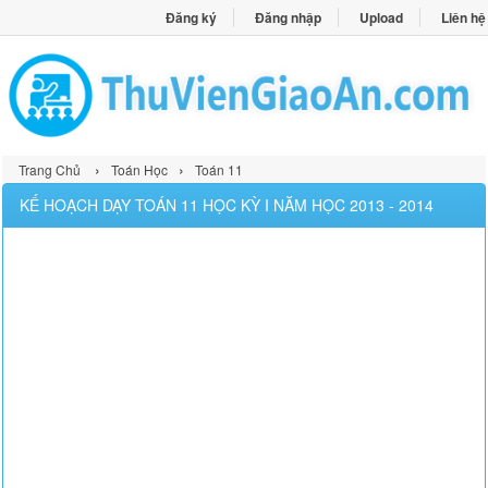
Đăng ký
Đăng nhập
Upload
Liên hệ
›
›
Trang Chủ
Toán Học
Toán 11
KẾ HOẠCH DẠY TOÁN 11 HỌC KỲ I NĂM HỌC 2013 - 2014