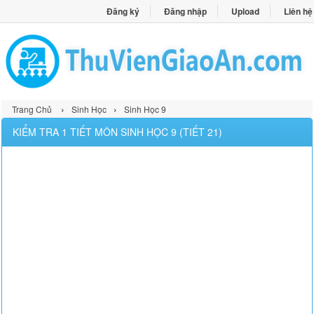
Đăng ký
Đăng nhập
Upload
Liên hệ
›
›
Trang Chủ
Sinh Học
Sinh Học 9
KIỂM TRA 1 TIẾT MÔN SINH HỌC 9 (TIẾT 21)