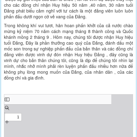
cho các đồng chí nhận Huy hiệu 50 năm ,40 năm, 30 năm tuổi
Đảng phát biểu cảm nghĩ với tư cách là một đảng viên luôn luôn
phấn đấu dưới ngọn cờ vẻ vang của Đảng.
Trong không khí vui tươi, hân hoan phấn khởi của cả nước chào
mừng kỷ niệm 70 năm cách mạng tháng 8 thành công và Quốc
khánh mồng 2 tháng 9 . Hôm nay, chúng tôi được nhận Huy hiệu
tuổi Đảng, Đây là phần thưởng cao quý của Đảng, đánh dấu một
mốc son trong sự nghiệp phấn đấu của bản thân và các đồng chí
đảng viên được vinh dự đón nhận Huy hiệu Đảng , đây cũng là
vinh dự cho bản thân chúng tôi, cũng là dịp để chúng tôi nhìn lại
mình, nhắc nhở mình phải rèn luyện phấn đấu nhiều hơn nữa để
không phụ lòng mong muốn của Đảng, của nhân dân , của các
đồng chí và gia đình.