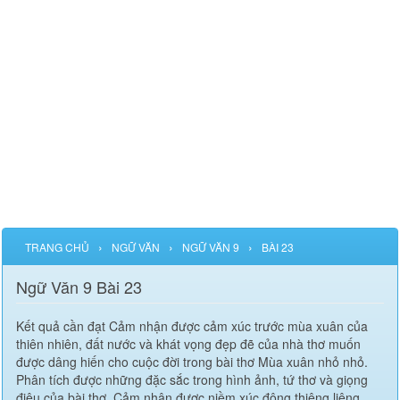
›
›
›
TRANG CHỦ
NGỮ VĂN
NGỮ VĂN 9
BÀI 23
Ngữ Văn 9 Bài 23
Kết quả cần đạt Cảm nhận được cảm xúc trước mùa xuân của
thiên nhiên, đất nước và khát vọng đẹp đẽ của nhà thơ muốn
được dâng hiến cho cuộc đời trong bài thơ Mùa xuân nhỏ nhỏ.
Phân tích được những đặc sắc trong hình ảnh, tứ thơ và giọng
điệu của bài thơ. Cảm nhận được niềm xúc động thiêng liêng,