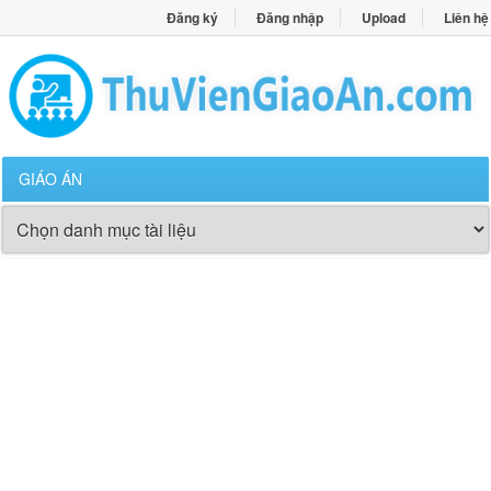
Đăng ký
Đăng nhập
Upload
Liên hệ
GIÁO ÁN