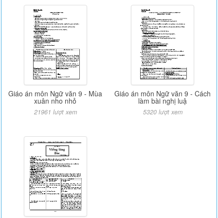
Giáo án môn Ngữ văn 9 - Mùa
Giáo án môn Ngữ văn 9 - Cách
xuân nho nhỏ
làm bài nghị luậ
21961 lượt xem
5320 lượt xem