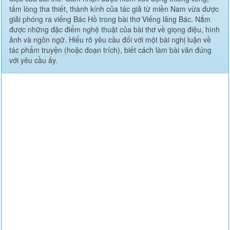
tấm lòng tha thiết, thành kính của tác giả từ miền Nam vừa được
giải phóng ra viếng Bác Hồ trong bài thơ Viếng lăng Bác. Nắm
được những đặc điểm nghệ thuật của bài thơ về giọng điệu, hình
ảnh và ngôn ngữ. Hiểu rõ yêu cầu đối với một bài nghị luận về
tác phẩm truyện (hoặc đoạn trích), biết cách làm bài văn đúng
với yêu cầu ấy.