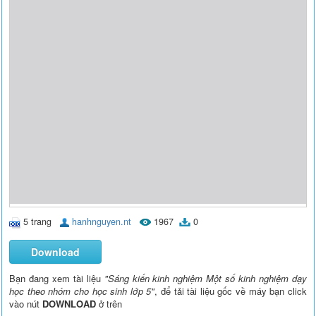
5 trang
hanhnguyen.nt
1967
0
Download
Bạn đang xem tài liệu
"Sáng kiến kinh nghiệm Một số kinh nghiệm dạy
học theo nhóm cho học sinh lớp 5"
, để tải tài liệu gốc về máy bạn click
vào nút
DOWNLOAD
ở trên