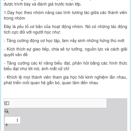
được trình bày và đánh giá trước toàn lớp.
1.Dạy học theo nhóm nâng cao tính tương tác giữa các thành viên
trong nhóm
Đây là yếu tố cơ bản của hoạt động nhóm. Nó có những tác động
tích cực đối với người học như:
- Tăng cường động cơ học tập, làm nảy sinh những hứng thú mới
- Kích thích sự giao tiếp, chia sẻ tư tưởng, nguồn lực và cách giải
quyết vấn đề
- Tăng cường các kĩ năng biểu đạt, phản hồi bằng các hình thức
biểu đạt như lời nói, ánh mắt cử chỉ
- Khích lệ mọi thành viên tham gia học hỏi kinh nghiệm lẫn nhau,
phát triển mối quan hệ gắn bó, quan tâm đến nhau