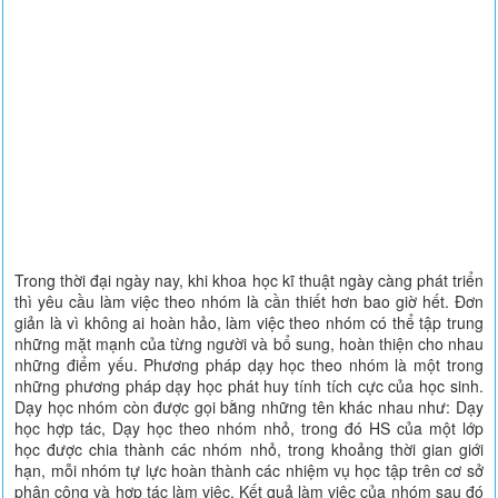
Trong thời đại ngày nay, khi khoa học kĩ thuật ngày càng phát triển
thì yêu cầu làm việc theo nhóm là cần thiết hơn bao giờ hết. Đơn
giản là vì không ai hoàn hảo, làm việc theo nhóm có thể tập trung
những mặt mạnh của từng người và bổ sung, hoàn thiện cho nhau
những điểm yếu. Phương pháp dạy học theo nhóm là một trong
những phương pháp dạy học phát huy tính tích cực của học sinh.
Dạy học nhóm còn được gọi bằng những tên khác nhau như: Dạy
học hợp tác, Dạy học theo nhóm nhỏ, trong đó HS của một lớp
học được chia thành các nhóm nhỏ, trong khoảng thời gian giới
hạn, mỗi nhóm tự lực hoàn thành các nhiệm vụ học tập trên cơ sở
phân công và hợp tác làm việc. Kết quả làm việc của nhóm sau đó