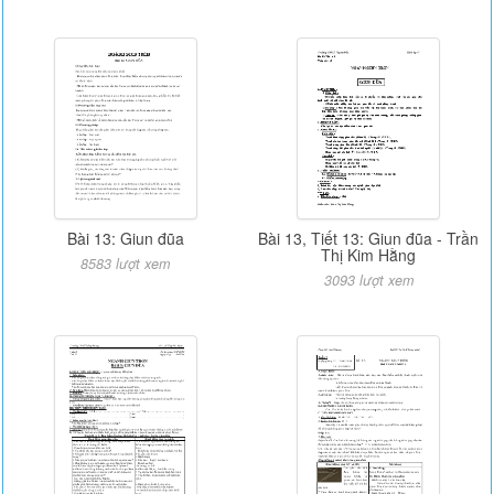
Bài 13: Giun đũa
Bài 13, Tiết 13: Giun đũa - Trần
Thị Kim Hằng
8583 lượt xem
3093 lượt xem