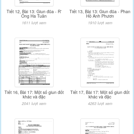
Tiết 12, Bài 13: Giun đũa - R'
Tiết 13, Bài 13: Giun đũa - Phan
Ông Ha Tuân
Hồ Anh Phươn
1611 lượt xem
1910 lượt xem
Tiết 16, Bài 17: Một số giun đốt
Tiết 17, Bài 17: Một số giun đốt
khác và đặc
khác và đặc
2041 lượt xem
4263 lượt xem