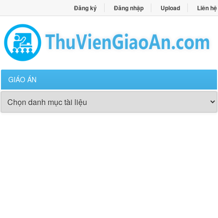
Đăng ký
Đăng nhập
Upload
Liên hệ
GIÁO ÁN