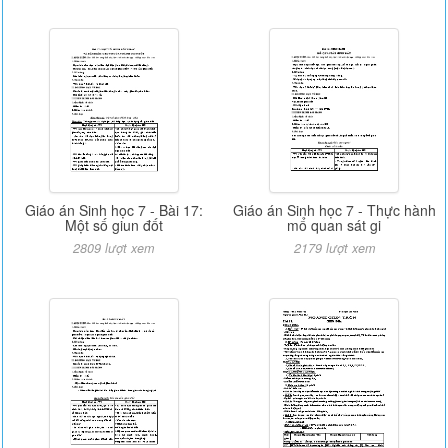
Giáo án Sinh học 7 - Bài 17:
Giáo án Sinh học 7 - Thực hành
Một số giun đốt
mổ quan sát gi
2809 lượt xem
2179 lượt xem