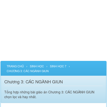
›
›
›
TRANG CHỦ
SINH HỌC
SINH HỌC 7
CHƯƠNG 3: CÁC NGÀNH GIUN
Chương 3: CÁC NGÀNH GIUN
Tổng hợp những bài giáo án Chương 3: CÁC NGÀNH GIUN
chọn lọc và hay nhất.