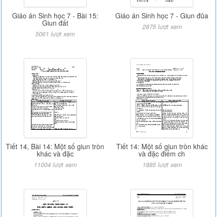
Giáo án Sinh học 7 - Bài 15:
Giáo án Sinh học 7 - Giun đũa
Giun đất
2875 lượt xem
5061 lượt xem
Tiết 14, Bài 14: Một số giun tròn
Tiết 14: Một số giun tròn khác
khác và đặc
và đặc điểm ch
11004 lượt xem
1885 lượt xem