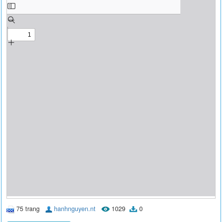
75 trang
hanhnguyen.nt
1029
0