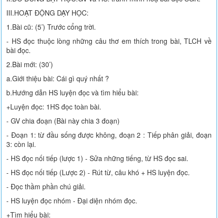
III.HOẠT ĐỘNG DẠY HỌC:
1.Bài cũ: (5’) Trước cổng trời.
- HS đọc thuộc lòng những câu thơ em thích trong bài, TLCH về
bài đọc.
2.Bài mới: (30’)
a.Giới thiệu bài: Cái gì quý nhất ?
b.Hướng dẫn HS luyện đọc và tìm hiểu bài:
+Luyện đọc: 1HS đọc toàn bài.
- GV chia đoạn (Bài này chia 3 đoạn)
- Đoạn 1: từ đầu sống được không, đoạn 2 : Tiếp phân giải, đoạn
3: còn lại.
- HS đọc nối tiếp (lược 1) - Sửa những tiếng, từ HS đọc sai.
- HS đọc nối tiếp (Lược 2) - Rút từ, câu khó + HS luyện đọc.
- Đọc thầm phần chú giải.
- HS luyện đọc nhóm - Đại diện nhóm đọc.
+Tìm hiểu bài: