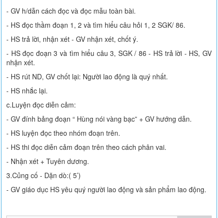
- GV h/dẫn cách đọc và đọc mẫu toàn bài.
- HS đọc thầm đoạn 1, 2 và tìm hiểu câu hỏi 1, 2 SGK/ 86.
- HS trả lời, nhận xét - GV nhận xét, chốt ý.
- HS đọc đoạn 3 và tìm hiểu câu 3, SGK / 86 - HS trả lời - HS, GV
nhận xét.
- HS rút ND, GV chốt lại: Người lao động là quý nhất.
- HS nhắc lại.
c.Luyện đọc diễn cảm:
- GV đính bảng đoạn “ Hùng nói vàng bạc” + GV hướng dẫn.
- HS luyện đọc theo nhóm đoạn trên.
- HS thi đọc diễn cảm đoạn trên theo cách phân vai.
- Nhận xét + Tuyên dương.
3.Củng cố - Dặn dò:( 5’)
- GV giáo dục HS yêu quý người lao động và sản phẩm lao động.