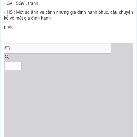
· GV : SGV , tranh .
· HS : Một số ảnh về cảnh những gia đình hạnh phúc, câu chuyện
kể về một gia đình hạnh
phúc.