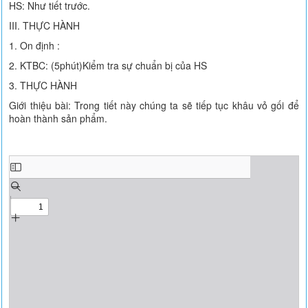
HS: Như tiết trước.
III. THỰC HÀNH
1. On định :
2. KTBC: (5phút)Kiểm tra sự chuẩn bị của HS
3. THỰC HÀNH
Giới thiệu bài: Trong tiết này chúng ta sẽ tiếp tục khâu vỏ gối để
hoàn thành sản phẩm.