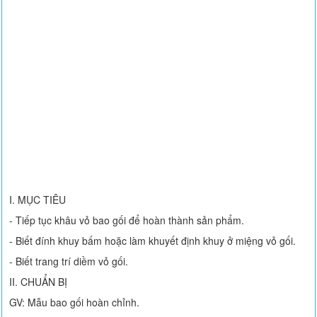
I. MỤC TIÊU
- Tiếp tục khâu vỏ bao gối để hoàn thành sản phẩm.
- Biết đính khuy bấm hoặc làm khuyết định khuy ở miệng vỏ gối.
- Biết trang trí diềm vỏ gối.
II. CHUẨN BỊ
GV: Mẫu bao gối hoàn chỉnh.