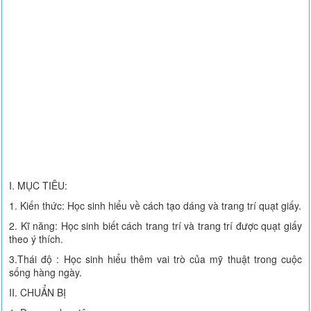
I. MỤC TIÊU:
1. Kiến thức: Học sinh hiểu về cách tạo dáng và trang trí quạt giấy.
2. Kĩ năng: Học sinh biết cách trang trí và trang trí được quạt giấy
theo ý thích.
3.Thái độ : Học sinh hiểu thêm vai trò của mỹ thuật trong cuộc
sống hàng ngày.
II. CHUẨN BỊ