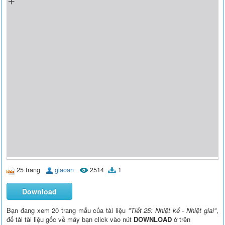
25 trang
giaoan
2514
1
Download
Bạn đang xem 20 trang mẫu của tài liệu
"Tiết 25: Nhiệt kế - Nhiệt giai"
,
để tải tài liệu gốc về máy bạn click vào nút
DOWNLOAD
ở trên