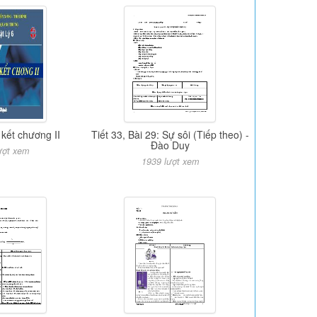
 kết chương II
Tiết 33, Bài 29: Sự sôi (Tiếp theo) -
Đào Duy
ượt xem
1939 lượt xem