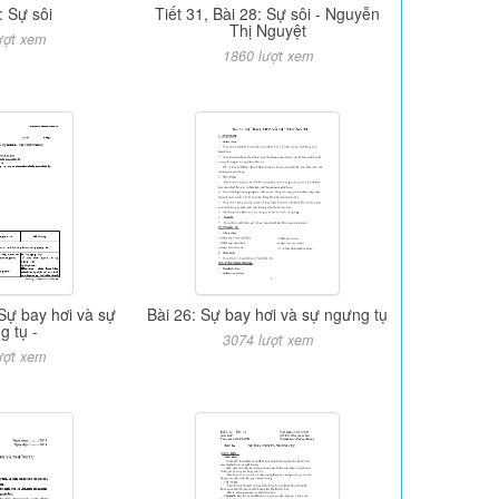
: Sự sôi
Tiết 31, Bài 28: Sự sôi - Nguyễn
Thị Nguyệt
ượt xem
1860 lượt xem
 Sự bay hơi và sự
Bài 26: Sự bay hơi và sự ngưng tụ
g tụ -
3074 lượt xem
ượt xem