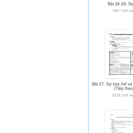
Bài 28-29: Sự
1967 lượt x
Bài 27: Sự bay hơi và
(Tiếp theo
3326 lượt x