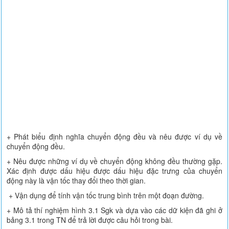
+ Phát biểu định nghĩa chuyển động đều và nêu được ví dụ về
chuyển động đều.
+ Nêu được những ví dụ về chuyển động không đều thường gặp.
Xác định được dấu hiệu được dấu hiệu đặc trưng của chuyển
động này là vận tốc thay đổi theo thời gian.
+ Vận dụng để tính vận tốc trung bình trên một đoạn đường.
+ Mô tả thí nghiệm hình 3.1 Sgk và dựa vào các dữ kiện đã ghi ở
bảng 3.1 trong TN để trả lời được câu hỏi trong bài.