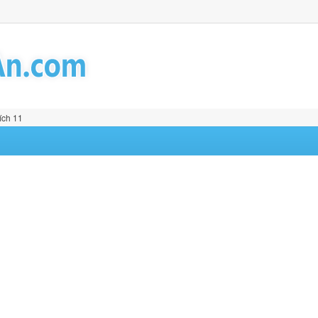
ích 11