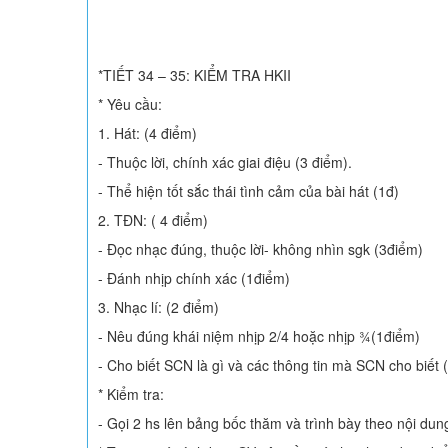
*TIẾT 34 – 35: KIỂM TRA HKII
* Yêu cầu:
1. Hát: (4 điểm)
- Thuộc lời, chính xác giai điệu (3 điểm).
- Thể hiện tốt sắc thái tình cảm của bài hát (1đ)
2. TĐN: ( 4 điểm)
- Đọc nhạc đúng, thuộc lời- không nhìn sgk (3điểm)
- Đánh nhịp chính xác (1điểm)
3. Nhạc lí: (2 điểm)
- Nêu đúng khái niệm nhịp 2/4 hoặc nhịp ¾(1điểm)
- Cho biết SCN là gì và các thông tin mà SCN cho biết 
* Kiểm tra:
- Gọi 2 hs lên bảng bốc thăm và trình bày theo nội du