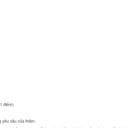
(1 điểm)
ng yêu cầu của thăm.