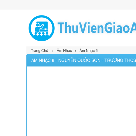
›
›
Trang Chủ
Âm Nhạc
Âm Nhạc 6
ÂM NHẠC 6 - NGUYỄN QUỐC SƠN - TRƯỜNG THCS