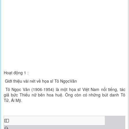
Hoạt động 1 :
Giới thiệu vài nét về họa sĩ Tô NgọcVân
Tô Ngọc Vân (1906-1954) là một họa sĩ Việt Nam nổi tiếng, tác
giả bức Thiếu nữ bên hoa huệ. Ông còn có những bút danh Tô
Tử, Ái Mỹ.