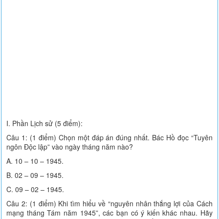
I. Phần Lịch sử (5 điểm):
Câu 1: (1 điểm) Chọn một đáp án đúng nhất. Bác Hồ đọc “Tuyên
ngôn Độc lập” vào ngày tháng năm nào?
A. 10 – 10 – 1945.
B. 02 – 09 – 1945.
C. 09 – 02 – 1945.
Câu 2: (1 điểm) Khi tìm hiểu về “nguyên nhân thắng lợi của Cách
mạng tháng Tám năm 1945”, các bạn có ý kiến khác nhau. Hãy