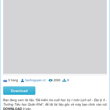
3 trang
hanhnguyen.nt
2093
0
Download
Bạn đang xem tài liệu
"Đề kiểm tra cuối học kỳ I môn Lịch sử - Địa lý 5 -
Trường Tiểu học Quân Khê"
, để tải tài liệu gốc về máy bạn click vào nút
DOWNLOAD
ở trên