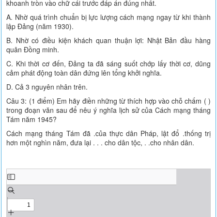
khoanh tròn vào chữ cái trước đáp án đúng nhất.
A. Nhờ quá trình chuẩn bị lực lượng cách mạng ngay từ khi thành
lập Đảng (năm 1930).
B. Nhờ có điều kiện khách quan thuận lợi: Nhật Bản đầu hàng
quân Đồng minh.
C. Khi thời cơ đến, Đảng ta đã sáng suốt chớp lấy thời cơ, dũng
cảm phát động toàn dân đứng lên tổng khởi nghĩa.
D. Cả 3 nguyên nhân trên.
Câu 3: (1 điểm) Em hãy điền những từ thích hợp vào chỗ chấm ( )
trong đoạn văn sau để nêu ý nghĩa lịch sử của Cách mạng tháng
Tám năm 1945?
Cách mạng tháng Tám đã .của thực dân Pháp, lật đổ .thống trị
hơn một nghìn năm, đưa lại . . . cho dân tộc, . .cho nhân dân.