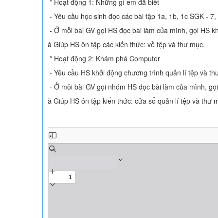
* Hoạt động 1: Những gì em đã biết
- Yêu cầu học sinh đọc các bài tập 1a, 1b, 1c SGK - 7
- Ở mỗi bài GV gọi HS đọc bài làm của mình, gọi HS k
à Giúp HS ôn tập các kiến thức: về tệp và thư mục.
* Hoạt động 2: Khám phá Computer
- Yêu cầu HS khởi động chương trình quản lí tệp và th
- Ở mỗi bài GV gọi nhóm HS đọc bài làm của mình, gọ
à Giúp HS ôn tập kiến thức: cửa sổ quản lí tệp và thư 