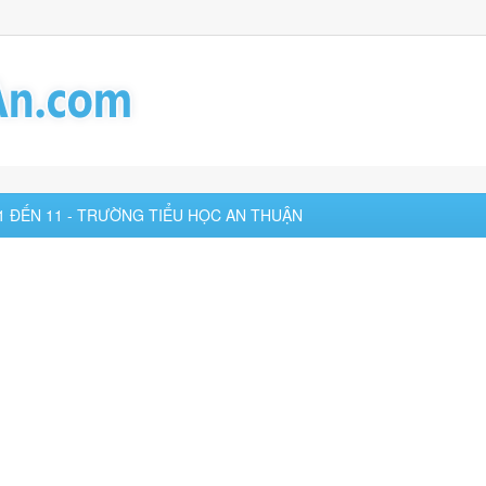
1 ĐẾN 11 - TRƯỜNG TIỂU HỌC AN THUẬN