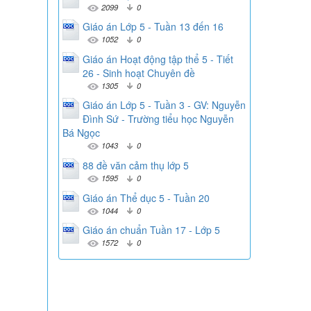
2099
0
Giáo án Lớp 5 - Tuần 13 đến 16
1052
0
Giáo án Hoạt động tập thể 5 - Tiết
26 - Sinh hoạt Chuyên đề
1305
0
Giáo án Lớp 5 - Tuần 3 - GV: Nguyễn
Đình Sứ - Trường tiểu học Nguyễn
Bá Ngọc
1043
0
88 đề văn cảm thụ lớp 5
1595
0
Giáo án Thể dục 5 - Tuần 20
1044
0
Giáo án chuẩn Tuần 17 - Lớp 5
1572
0