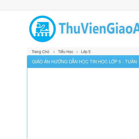
›
›
Trang Chủ
Tiểu Học
Lớp 5
GIÁO ÁN HƯỚNG DẪN HỌC TIN HỌC LỚP 5 - TUẦN 