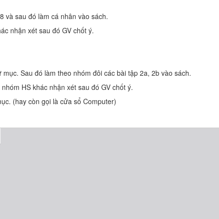
, 8 và sau đó làm cá nhân vào sách.
hác nhận xét sau đó GV chốt ý.
ư mục. Sau đó làm theo nhóm đôi các bài tập 2a, 2b vào sách.
i nhóm HS khác nhận xét sau đó GV chốt ý.
mục. (hay còn gọi là cửa sổ Computer)