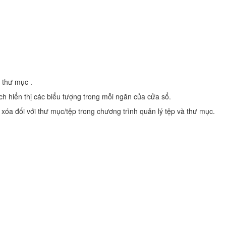
 thư mục .
ch hiển thị các biểu tượng trong mỗi ngăn của cửa sổ.
xóa đối với thư mục/tệp trong chương trình quản lý tệp và thư mục.