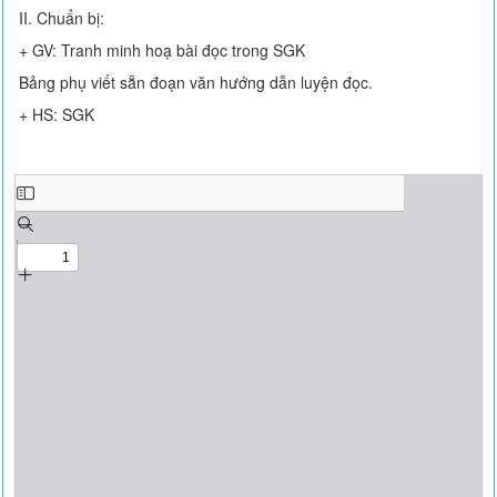
II. Chuẩn bị:
+ GV: Tranh minh hoạ bài đọc trong SGK
Bảng phụ viết sẵn đoạn văn hướng dẫn luyện đọc.
+ HS: SGK