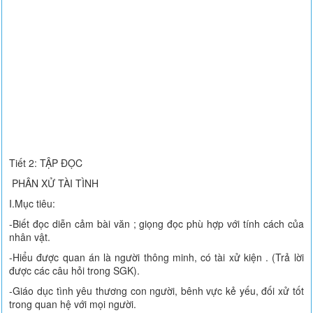
Tiết 2: TẬP ĐỌC
PHÂN XỬ TÀI TÌNH
I.Mục tiêu:
-Biết đọc diễn cảm bài văn ; giọng đọc phù hợp với tính cách của
nhân vật.
-Hiểu được quan án là người thông minh, có tài xử kiện . (Trả lời
được các câu hỏi trong SGK).
-Giáo dục tình yêu thương con người, bênh vực kẻ yếu, đối xử tốt
trong quan hệ với mọi người.