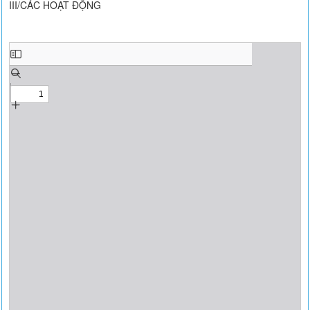
III/CÁC HOẠT ĐỘNG