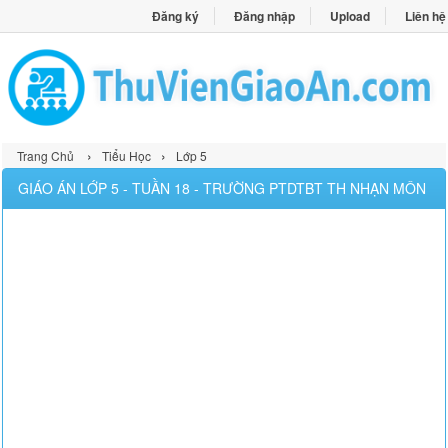
Đăng ký
Đăng nhập
Upload
Liên hệ
›
›
Trang Chủ
Tiểu Học
Lớp 5
GIÁO ÁN LỚP 5 - TUẦN 18 - TRƯỜNG PTDTBT TH NHẠN MÔN