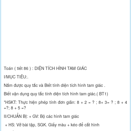
Toán ( tiết 86 ) : DIỆN TÍCH HÌNH TAM GIÁC
I/MỤC TIÊU:.
Nắm được quy tắc và Biết tính diện tích hình tam giác .
Biết vận dụng quy tắc tính diện tích hình tam giác.( BT1)
*HSKT: Thực hiện phép tính đơn giản: 8 + 2 = ? ; 8+ 3= ? ; 8 + 4
=?; 8 + 5 =?
II/CHUẨN BỊ: + GV: Bộ các hình tam giác
+ HS: Vở bài tập, SGK. Giấy màu + kéo để cắt hình