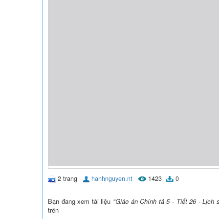
2 trang
hanhnguyen.nt
1423
0
Bạn đang xem tài liệu
"Giáo án Chính tả 5 - Tiết 26 - Lịch
trên