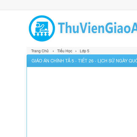
›
›
Trang Chủ
Tiểu Học
Lớp 5
GIÁO ÁN CHÍNH TẢ 5 - TIẾT 26 - LỊCH SỬ NGÀY Q