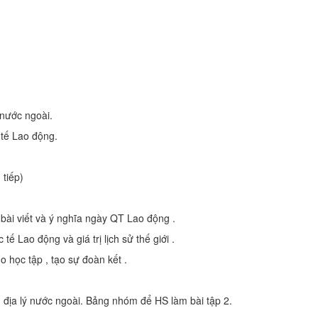
ý nước ngoài.
 tế Lao động.
 tiếp)
 bài viết và ý nghĩa ngày QT Lao động .
tế Lao động và giá trị lịch sử thế giới .
o học tập , tạo sự đoàn kết .
ên địa lý nước ngoài. Bảng nhóm để HS làm bài tập 2.