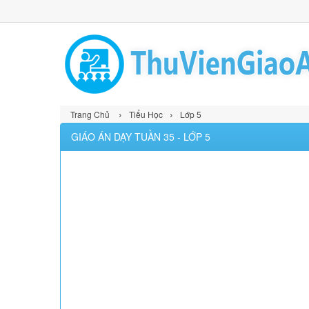
›
›
Trang Chủ
Tiểu Học
Lớp 5
GIÁO ÁN DẠY TUẦN 35 - LỚP 5