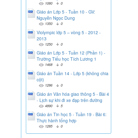
1080
0
Giáo án Lớp 5 - Tuần 10 - GV:
Nguyễn Ngọc Dung
1350
0
Violympic lớp 5 – vòng 5 - 2012 -
2013
1250
0
Giáo án Lớp 5 - Tuần 12 (Phần 1) -
Trường Tiểu học Tích Lương 1
1468
0
Giáo án Tuần 14 - Lớp 5 (không chia
cột)
1286
0
Giáo án Văn hóa giao thông 5 - Bài 4
- Lịch sự khi đi xe đạp trên đường
4890
5
Giáo án Tin học 5 - Tuần 19 - Bài 6:
Thực hành tổng hợp
1285
0