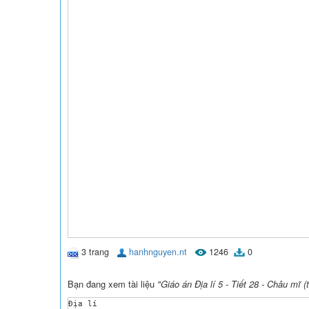
3 trang
hanhnguyen.nt
1246
0
Bạn đang xem tài liệu
"Giáo án Địa lí 5 - Tiết 28 - Châu mĩ (t
Địa lí
