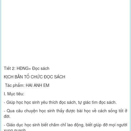
Tiết 2: HĐNG+ Đọc sách
KỊCH BẢN TỔ CHỨC ĐỌC SÁCH
Tác phẩm: HAI ANH EM
I. Mục tiêu:
- Giúp học học sinh yêu thích đọc sách, tự giác tìm đọc sách.
- Qua câu chuyện học sinh thấy được bài học về cách sống tốt ở
đời.
- Giáo dục học sinh biết chăm chỉ lao động, biết giúp đỡ mọi người
xung quanh.