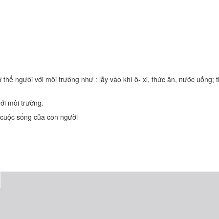
thể người với môi trường như : lấy vào khí ô- xi, thức ăn, nước uống; t
ới môi trường.
 cuộc sống của con người