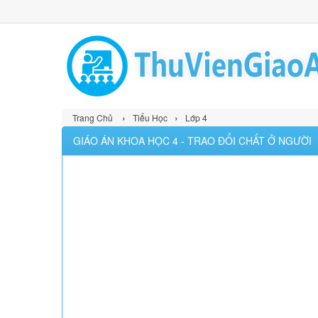
›
›
Trang Chủ
Tiểu Học
Lớp 4
GIÁO ÁN KHOA HỌC 4 - TRAO ĐỔI CHẤT Ở NGƯỜI