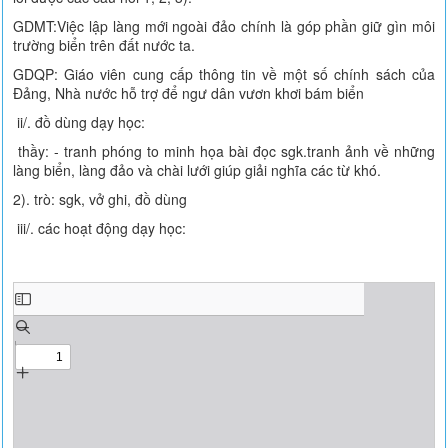
GDMT:Việc lập làng mới ngoài đảo chính là góp phần giữ gìn môi
trường biển trên đất nước ta.
GDQP: Giáo viên cung cấp thông tin về một số chính sách của
Đảng, Nhà nước hỗ trợ để ngư dân vươn khơi bám biển
ii/. đồ dùng dạy học:
thầy: - tranh phóng to minh họa bài đọc sgk.tranh ảnh về những
làng biển, làng đảo và chài lưới giúp giải nghĩa các từ khó.
2). trò: sgk, vở ghi, đồ dùng
iii/. các hoạt động dạy học: